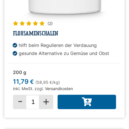
(2)
FLOHSAMENSCHALEN
hilft beim Regulieren der Verdauung
gesunde Alternative zu Gemüse und Obst
200 g
11,79
€
(58,95
/kg)
€
inkl. MwSt. zzgl.
Versandkosten
-
+
Menge für