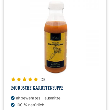
Snacks
»
Pakete
»
Angebote
(2)
BARF
MOROSCHE KAROTTENSUPPE
Magazin
altbewehrtes Hausmittel
100 % natürlich