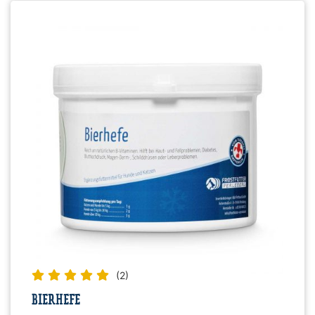
(2)
BIERHEFE