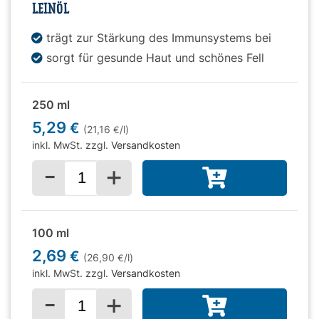
LEINÖL
trägt zur Stärkung des Immunsystems bei
sorgt für gesunde Haut und schönes Fell
250 ml
5,29
€
(21,16
/l)
€
inkl. MwSt. zzgl.
Versandkosten
-
+
Menge für
100 ml
2,69
€
(26,90
/l)
€
inkl. MwSt. zzgl.
Versandkosten
-
+
Menge für