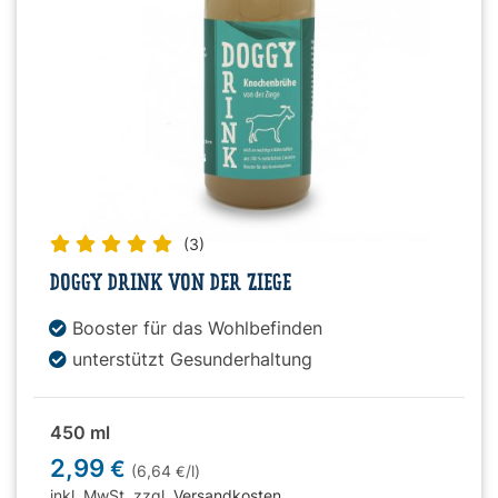
(3)
DOGGY DRINK VON DER ZIEGE
Booster für das Wohlbefinden
unterstützt Gesunderhaltung
450 ml
2,99
€
(6,64
/l)
€
inkl. MwSt. zzgl.
Versandkosten