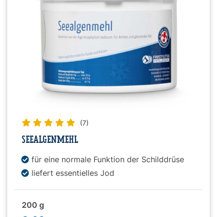
(7)
SEEALGENMEHL
für eine normale Funktion der Schilddrüse
liefert essentielles Jod
200 g