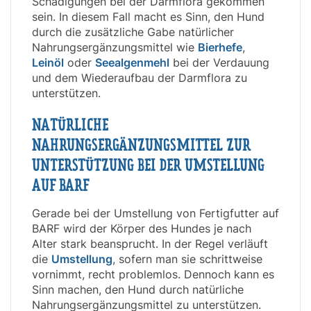
Schädigungen bei der Darmflora gekommen
sein. In diesem Fall macht es Sinn, den Hund
durch die zusätzliche Gabe natürlicher
Nahrungsergänzungsmittel wie
Bierhefe
,
Leinöl
oder
Seealgenmehl
bei der Verdauung
und dem Wiederaufbau der Darmflora zu
unterstützen.
NATÜRLICHE
NAHRUNGSERGÄNZUNGSMITTEL ZUR
UNTERSTÜTZUNG BEI DER UMSTELLUNG
AUF BARF
Gerade bei der Umstellung von Fertigfutter auf
BARF wird der Körper des Hundes je nach
Alter stark beansprucht. In der Regel verläuft
die
Umstellung
, sofern man sie schrittweise
vornimmt, recht problemlos. Dennoch kann es
Sinn machen, den Hund durch natürliche
Nahrungsergänzungsmittel zu unterstützen.