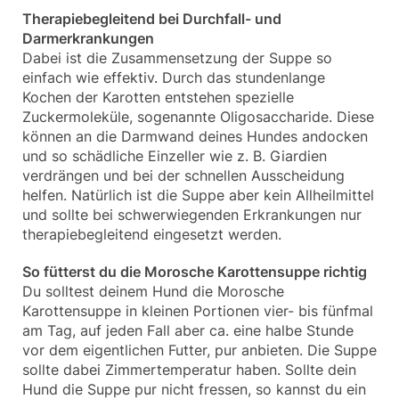
Therapiebegleitend bei Durchfall- und
Darmerkrankungen
Dabei ist die Zusammensetzung der Suppe so
einfach wie effektiv. Durch das stundenlange
Kochen der Karotten entstehen spezielle
Zuckermoleküle, sogenannte Oligosaccharide. Diese
können an die Darmwand deines Hundes andocken
und so schädliche Einzeller wie z. B. Giardien
verdrängen und bei der schnellen Ausscheidung
helfen. Natürlich ist die Suppe aber kein Allheilmittel
und sollte bei schwerwiegenden Erkrankungen nur
therapiebegleitend eingesetzt werden.
So fütterst du die Morosche Karottensuppe richtig
Du solltest deinem Hund die Morosche
Karottensuppe in kleinen Portionen vier- bis fünfmal
am Tag, auf jeden Fall aber ca. eine halbe Stunde
vor dem eigentlichen Futter, pur anbieten. Die Suppe
sollte dabei Zimmertemperatur haben. Sollte dein
Hund die Suppe pur nicht fressen, so kannst du ein