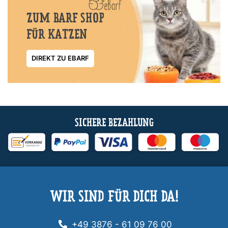
ZUM BARF SHOP
FÜR KATZEN
DIREKT ZU EBARF
SICHERE BEZAHLUNG
WIR SIND FÜR DICH DA!
+49 3876 - 61 09 76 00