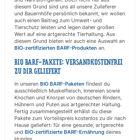
diesem Grund sind uns all unsere Zulieferer
und Bauernhöfe persönlich bekannt, wir wollen
auch einen Beitrag zum Umwelt- und
Tierschutz leisten und legen daher großen
Wert auf eine artgerechte Tierhaltung. Aus
diesem Grund bieten wir auch eine Auswahl an
BIO-zertifizierten BARF-Produkten
an.
BIO BARF-PAKETE: VERSANDKOSTENFREI
ZU DIR GELIEFERT
In unseren
BIO BARF-Paketen
findest du
ausschließlich Muskelfleisch, Innereien sowie
Knochen und Knorpel von deutschen Rindern,
Hühnern und Puten aus artgerechter Haltung.
Fertig zusammengestellt erhälst du diese
Pakete zum Vorteilspreis kostenlos zu dir nach
Hause geliefert: für eine gesunde, artgerechte
und
BIO-zertifizierte BARF-Ernährung
deines
Hundes.