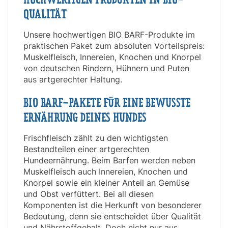
QUALITÄT
Unsere hochwertigen BIO BARF-Produkte im
praktischen Paket zum absoluten Vorteilspreis:
Muskelfleisch, Innereien, Knochen und Knorpel
von deutschen Rindern, Hühnern und Puten
aus artgerechter Haltung.
BIO BARF-PAKETE FÜR EINE BEWUSSTE
ERNÄHRUNG DEINES HUNDES
Frischfleisch zählt zu den wichtigsten
Bestandteilen einer artgerechten
Hundeernährung. Beim Barfen werden neben
Muskelfleisch auch Innereien, Knochen und
Knorpel sowie ein kleiner Anteil an Gemüse
und Obst verfüttert. Bei all diesen
Komponenten ist die Herkunft von besonderer
Bedeutung, denn sie entscheidet über Qualität
und Nährstoffgehalt. Doch nicht nur aus