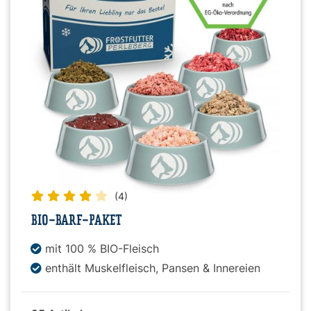
Snacks
»
Pakete
»
Angebote
(4)
BIO-BARF-PAKET
BARF
mit 100 % BIO-Fleisch
Magazin
enthält Muskelfleisch, Pansen & Innereien