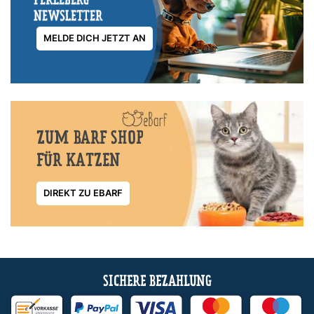
MELDE DICH JETZT AN
ZUM BARF SHOP
FÜR KATZEN
DIREKT ZU EBARF
SICHERE BEZAHLUNG