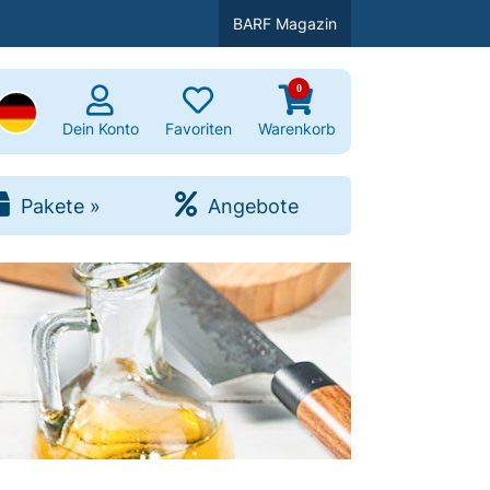
BARF Magazin
0
uchen
Dein Konto
Favoriten
Warenkorb
Pakete
»
Angebote