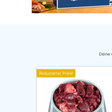
Deine 
Reduzierter Preis!