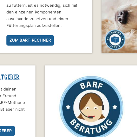
zu füttern, ist es notwendig, sich mit
den einzelnen Komponenten
auseinanderzusetzen und einen
Fütterungsplan aufzustellen.
ZUM BARF-RECHNER
ATGEBER
t deinen
en Freund
BARF-Methode
ißt aber nicht
GEBER