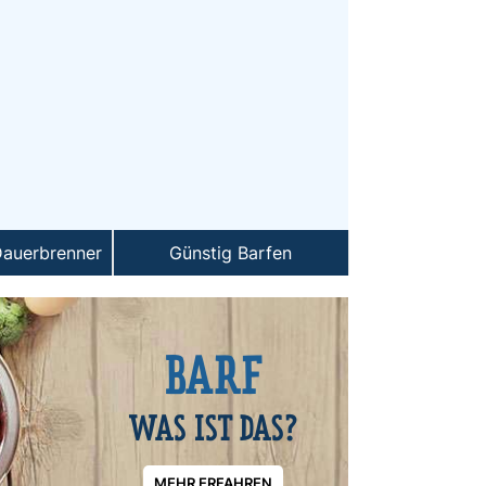
auerbrenner
Günstig Barfen
BARF
WAS IST DAS?
MEHR ERFAHREN