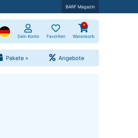
BARF Magazin
0
uchen
Dein Konto
Favoriten
Warenkorb
Pakete
»
Angebote