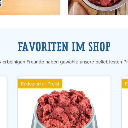
FAVORITEN IM SHOP
vierbeinigen Freunde haben gewählt: unsere beliebtesten P
Reduzierter Preis!
R