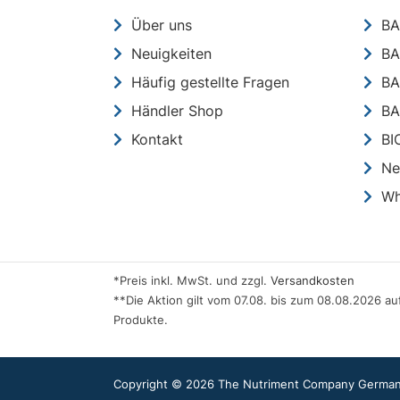
Über uns
BA
Neuigkeiten
BA
Häufig gestellte Fragen
BA
Händler Shop
BA
Kontakt
BI
Ne
Wh
*Preis inkl. MwSt. und zzgl.
Versandkosten
**Die Aktion gilt vom 07.08. bis zum 08.08.2026 au
Produkte.
Copyright © 2026 The Nutriment Company Germany