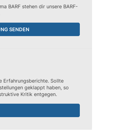
ema BARF stehen dir unsere BARF-
.
UNG SENDEN
e Erfahrungsberichte. Sollte
rstellungen geklappt haben, so
ruktive Kritik entgegen.