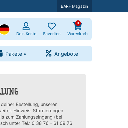
BARF Magazin
0
uchen
Dein Konto
Favoriten
Warenkorb
Pakete
»
Angebote
LLUNG
 deiner Bestellung, unseren
eiter. Hinweis: Stornierungen
is zum Zahlungseingang (bei
sch unter Tel.: 0 38 76 - 61 09 76