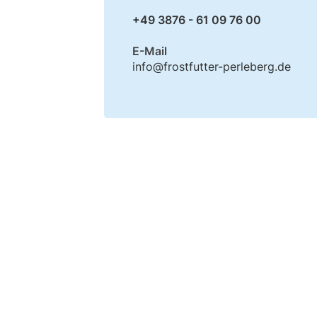
+49 3876 - 61 09 76 00
E-Mail
info@frostfutter-perleberg.de