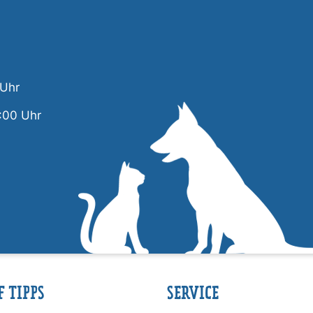
 Uhr
:00 Uhr
F TIPPS
SERVICE