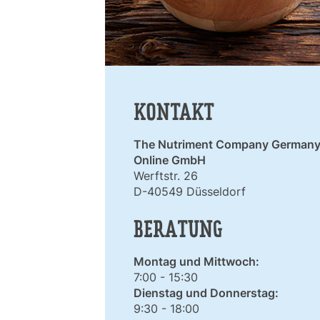
Snacks
»
KONTAKT
Pakete
»
The Nutriment Company German
Online GmbH
Werftstr. 26
Angebote
D-40549 Düsseldorf
BERATUNG
BARF
Montag und Mittwoch:
Magazin
7:00 - 15:30
Dienstag und Donnerstag:
9:30 - 18:00