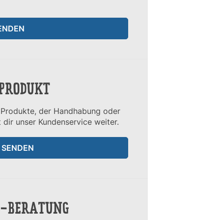
SENDEN
 PRODUKT
r Produkte, der Handhabung oder
 dir unser Kundenservice weiter.
T SENDEN
F-BERATUNG