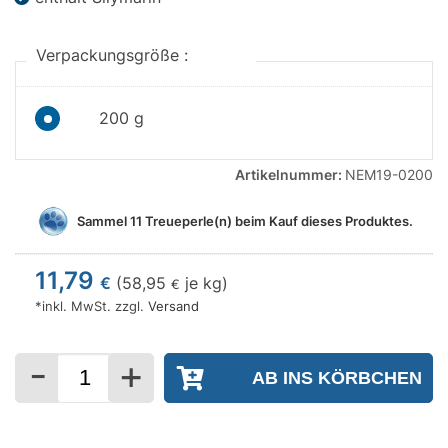
Verpackungsgröße :
200 g
Artikelnummer:
NEM19-0200
Sammel
11
Treueperle(n) beim Kauf dieses Produktes.
11,79
€
(
58,95
je kg)
€
*inkl. MwSt. zzgl.
Versand
-
+
Menge