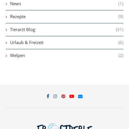
News
(1)
Rezepte
(9)
Tierarzt Blog
(31)
Urlaub & Freizeit
(6)
Welpen
(2)