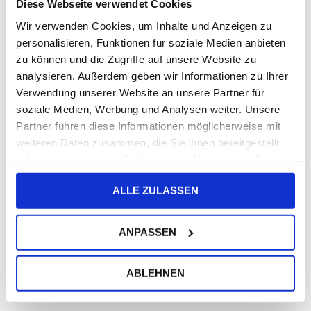
Diese Webseite verwendet Cookies
Wir verwenden Cookies, um Inhalte und Anzeigen zu
personalisieren, Funktionen für soziale Medien anbieten
zu können und die Zugriffe auf unsere Website zu
analysieren. Außerdem geben wir Informationen zu Ihrer
Verwendung unserer Website an unsere Partner für
soziale Medien, Werbung und Analysen weiter. Unsere
Partner führen diese Informationen möglicherweise mit
weiteren Daten zusammen, die Sie ihnen bereitgestellt
haben oder die sie im Rahmen Ihrer Nutzung der Dienste
gesammelt haben.
GEBURTSTAGSHERZEN
ALLE ZULASSEN
19. April 2022
ANPASSEN
ABLEHNEN