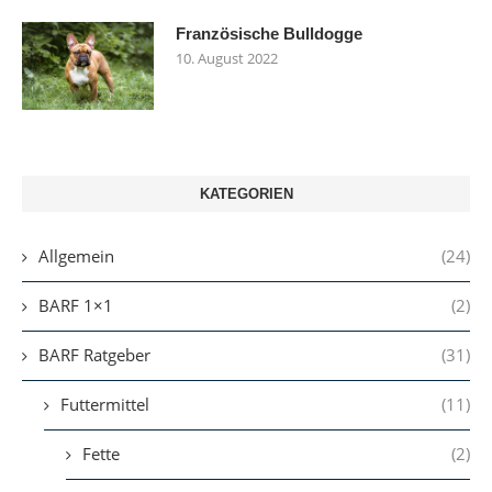
Französische Bulldogge
10. August 2022
KATEGORIEN
Allgemein
(24)
BARF 1×1
(2)
BARF Ratgeber
(31)
Futtermittel
(11)
Fette
(2)