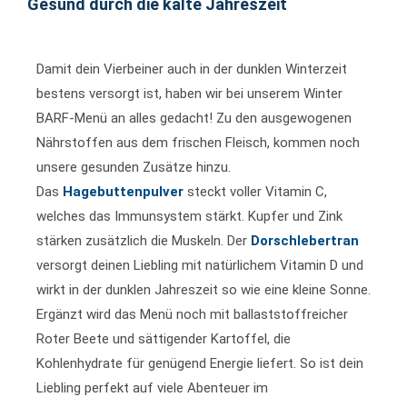
Gesund durch die kalte Jahreszeit
Damit dein Vierbeiner auch in der dunklen Winterzeit
bestens versorgt ist, haben wir bei unserem Winter
BARF-Menü an alles gedacht! Zu den ausgewogenen
Nährstoffen aus dem frischen Fleisch, kommen noch
unsere gesunden Zusätze hinzu.
Das
Hagebuttenpulver
steckt voller Vitamin C,
welches das Immunsystem stärkt. Kupfer und Zink
stärken zusätzlich die Muskeln. Der
Dorschlebertran
versorgt deinen Liebling mit natürlichem Vitamin D und
wirkt in der dunklen Jahreszeit so wie eine kleine Sonne.
Ergänzt wird das Menü noch mit ballaststoffreicher
Roter Beete und sättigender Kartoffel, die
Kohlenhydrate für genügend Energie liefert. So ist dein
Liebling perfekt auf viele Abenteuer im