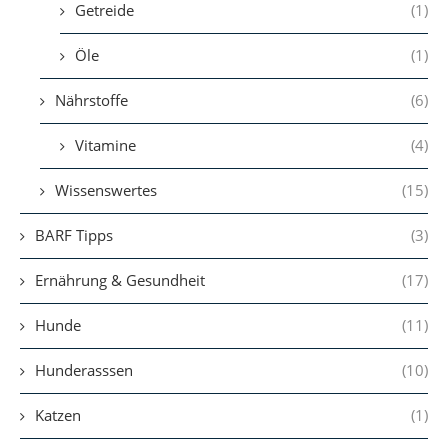
Getreide
(1)
Öle
(1)
Nährstoffe
(6)
Vitamine
(4)
Wissenswertes
(15)
BARF Tipps
(3)
Ernährung & Gesundheit
(17)
Hunde
(11)
Hunderasssen
(10)
Katzen
(1)