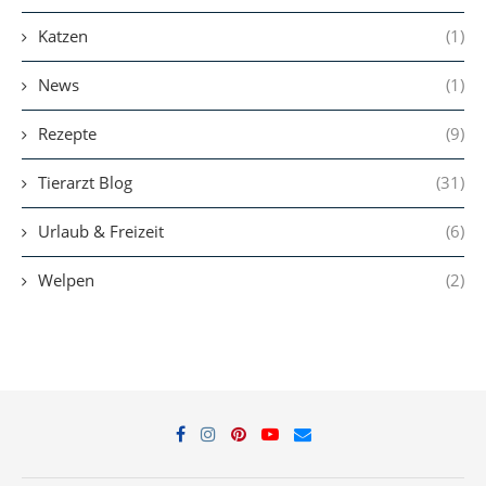
Katzen
(1)
News
(1)
Rezepte
(9)
Tierarzt Blog
(31)
Urlaub & Freizeit
(6)
Welpen
(2)