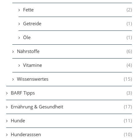
Fette
(2)
Getreide
(1)
Öle
(1)
Nährstoffe
(6)
Vitamine
(4)
Wissenswertes
(15)
BARF Tipps
(3)
Ernährung & Gesundheit
(17)
Hunde
(11)
Hunderasssen
(10)