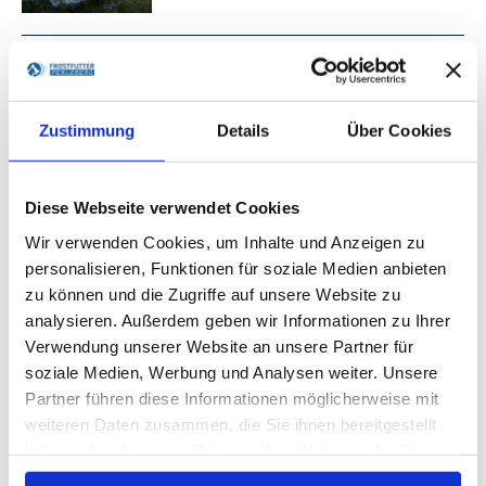
Border Collie
1. Februar 2022
Zustimmung
Details
Über Cookies
Australian Shepherd Farben
Diese Webseite verwendet Cookies
23. Dezember 2021
Wir verwenden Cookies, um Inhalte und Anzeigen zu
personalisieren, Funktionen für soziale Medien anbieten
zu können und die Zugriffe auf unsere Website zu
analysieren. Außerdem geben wir Informationen zu Ihrer
Golden Retriever
Verwendung unserer Website an unsere Partner für
7. Februar 2022
soziale Medien, Werbung und Analysen weiter. Unsere
Partner führen diese Informationen möglicherweise mit
weiteren Daten zusammen, die Sie ihnen bereitgestellt
haben oder die sie im Rahmen Ihrer Nutzung der Dienste
gesammelt haben.