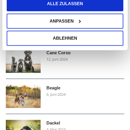
NEUESTE BEITRÄGE
ALLE ZULASSEN
Barfen muss nicht teuer sein
ANPASSEN
30. Juli 2026
ABLEHNEN
Cane Corso
12. Juni 2024
Beagle
6. Juni 2024
Dackel
3. Mai 2024