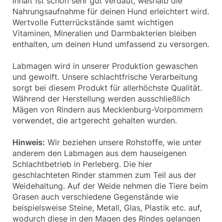
Inhalt ist schon sehr gut verdaut, weshalb die
Nahrungsaufnahme für deinen Hund erleichtert wird.
Wertvolle Futterrückstände samt wichtigen
Vitaminen, Mineralien und Darmbakterien bleiben
enthalten, um deinen Hund umfassend zu versorgen.
Labmagen wird in unserer Produktion gewaschen
und gewolft. Unsere schlachtfrische Verarbeitung
sorgt bei diesem Produkt für allerhöchste Qualität.
Während der Herstellung werden ausschließlich
Mägen von Rindern aus Mecklenburg-Vorpommern
verwendet, die artgerecht gehalten wurden.
Hinweis:
Wir beziehen unsere Rohstoffe, wie unter
anderem den Labmagen aus dem hauseigenen
Schlachtbetrieb in Perleberg. Die hier
geschlachteten Rinder stammen zum Teil aus der
Weidehaltung. Auf der Weide nehmen die Tiere beim
Grasen auch verschiedene Gegenstände wie
beispielsweise Steine, Metall, Glas, Plastik etc. auf,
wodurch diese in den Magen des Rindes gelangen