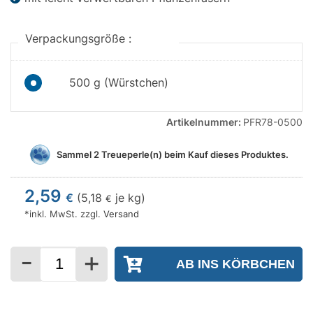
Verpackungsgröße :
500 g (Würstchen)
Artikelnummer:
PFR78-0500
Sammel
2
Treueperle(n) beim Kauf dieses Produktes.
2,59
€
(
5,18
je kg)
€
*inkl. MwSt. zzgl.
Versand
-
+
Menge