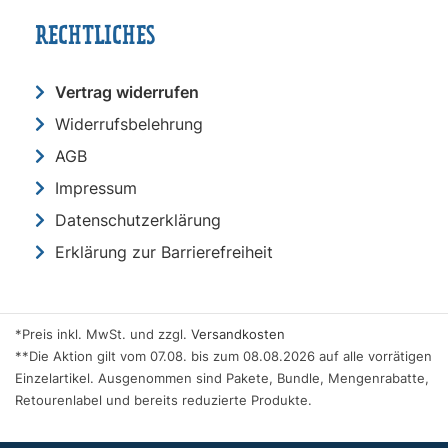
RECHTLICHES
Vertrag widerrufen
Widerrufsbelehrung
AGB
Impressum
Datenschutzerklärung
Erklärung zur Barrierefreiheit
*Preis inkl. MwSt. und zzgl.
Versandkosten
**Die Aktion gilt vom 07.08. bis zum 08.08.2026 auf alle vorrätigen
Einzelartikel. Ausgenommen sind Pakete, Bundle, Mengenrabatte,
Retourenlabel und bereits reduzierte Produkte.