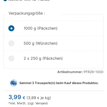
Verpackungsgröße :
1000 g (Päckchen)
500 g (Würstchen)
2 x 250 g (Päckchen)
Artikelnummer:
PFR29-1000
Sammel
3
Treueperle(n) beim Kauf dieses Produktes.
3,99
€
(
3,99
je kg)
€
*inkl. MwSt. zzgl.
Versand