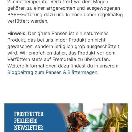
Zimmertemperatur verfüttert werden. Mägen
gehören zu einer artgerechten und ausgewogenen
BARF-Fütterung dazu und können daher regelmäßig
verfüttert werden.
Hinweis:
Der grüne Pansen ist ein naturreines
Produkt, das bei uns in der Produktion nicht
gewaschen, sondern lediglich grob ausgeschüttelt
wird. Wir empfehlen daher, das Produkt vor dem
Verfüttern stets auf Fremdteile zu überprüfen.
Weitere Informationen dazu findest du in unserem
Blogbeitrag zum Pansen & Blättermagen
.