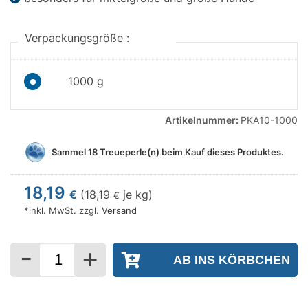
Verpackungsgröße :
1000 g
Artikelnummer:
PKA10-1000
Sammel
18
Treueperle(n) beim Kauf dieses Produktes.
18,19
€
(
18,19
je kg)
€
*inkl. MwSt. zzgl.
Versand
-
+
Menge