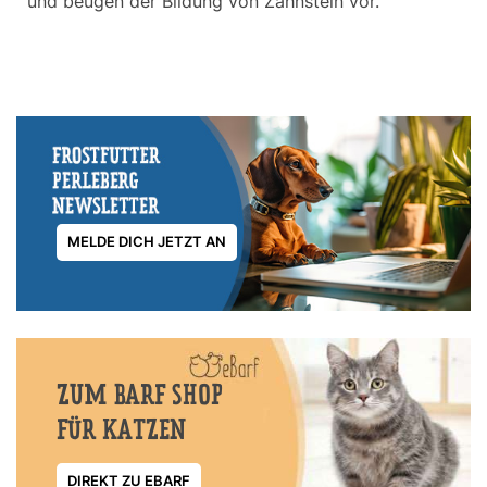
und beugen der Bildung von Zahnstein vor.
MELDE DICH JETZT AN
ZUM BARF SHOP
FÜR KATZEN
DIREKT ZU EBARF