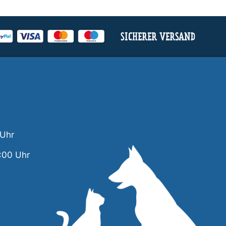
SICHERER VERSAND
 Uhr
:00 Uhr