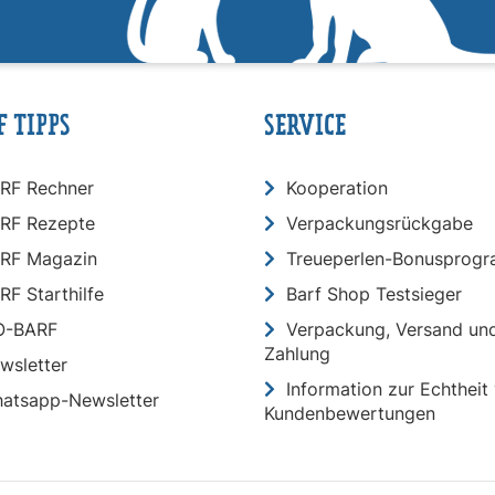
F TIPPS
SERVICE
RF Rechner
Kooperation
RF Rezepte
Verpackungsrückgabe
RF Magazin
Treueperlen-Bonusprog
RF Starthilfe
Barf Shop Testsieger
O-BARF
Verpackung, Versand un
Zahlung
wsletter
Information zur Echtheit
atsapp-Newsletter
Kundenbewertungen