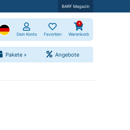
BARF Magazin
0
uchen
Dein Konto
Favoriten
Warenkorb
Pakete
»
Angebote