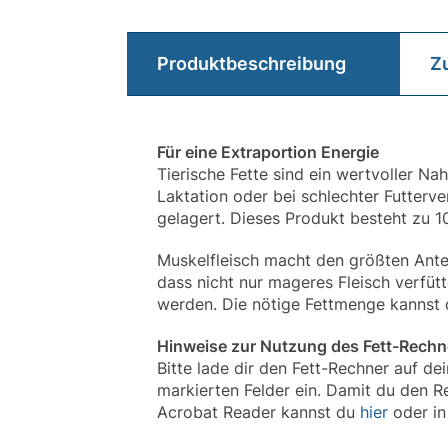
Produktbeschreibung
Z
Für eine Extraportion Energie
Tierische Fette sind ein wertvoller N
Laktation oder bei schlechter Futterve
gelagert. Dieses Produkt besteht zu 
Muskelfleisch macht den größten Antei
dass nicht nur mageres Fleisch verfütte
werden. Die nötige Fettmenge kannst
Hinweise zur Nutzung des Fett-Rechn
Bitte lade dir den Fett-Rechner auf d
markierten Felder ein. Damit du den 
Acrobat Reader kannst du
hier
oder in