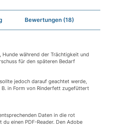
g
Bewertungen (18)
e, Hunde während der Trächtigkeit und
erschuss für den späteren Bedarf
sollte jedoch darauf geachtet werde,
. B. in Form von Rinderfett zugefüttert
entsprechenden Daten in die rot
gst du einen PDF-Reader. Den Adobe