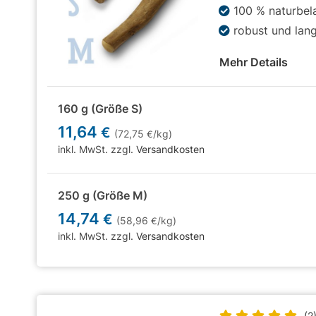
100 % naturbel
robust und lan
Mehr Details
160 g (Größe S)
11,64
€
(72,75
/kg)
€
inkl. MwSt. zzgl.
Versandkosten
250 g (Größe M)
14,74
€
(58,96
/kg)
€
inkl. MwSt. zzgl.
Versandkosten
(2