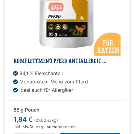
KOMPLETTMENÜ PFERD ANTIALLERGIC ...
94,1 % Fleischanteil
Monoprotein-Menü vom Pferd
ideal auch für Allergiker
85 g Pouch
1,84
€
(21,62
/kg)
€
inkl. MwSt. zzgl.
Versandkosten