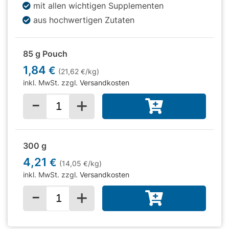
mit allen wichtigen Supplementen
aus hochwertigen Zutaten
85 g Pouch
1,84
€
(21,62
/kg)
€
inkl. MwSt. zzgl.
Versandkosten
-
+
Menge für
300 g
4,21
€
(14,05
/kg)
€
inkl. MwSt. zzgl.
Versandkosten
-
+
Menge für