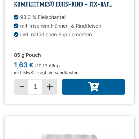
KOMPLETTMENÜ HUHN-RIND - FIX-BAF...
93,3 % Fleischanteil
mit frischem Hühner- & Rindfleisch
inkl. natürlichen Supplementen
85 g Pouch
1,63
€
(19,13
/kg)
€
inkl. MwSt. zzgl.
Versandkosten
-
+
Menge für