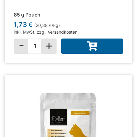
85 g Pouch
1,73
€
(20,38
/kg)
€
inkl. MwSt. zzgl.
Versandkosten
-
+
Menge für