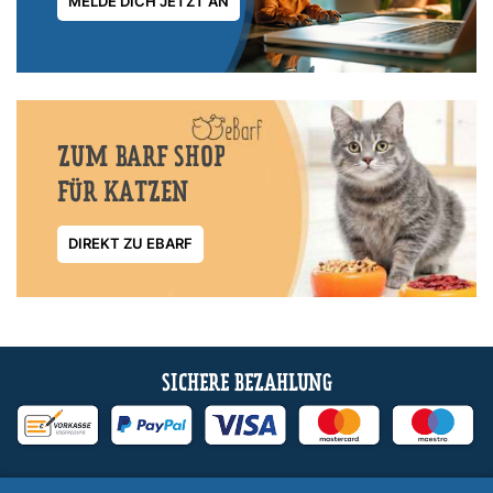
MELDE DICH JETZT AN
ZUM BARF SHOP
FÜR KATZEN
DIREKT ZU EBARF
SICHERE BEZAHLUNG