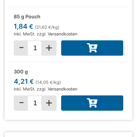
85 g Pouch
1,84
€
(21,62
/kg)
€
inkl. MwSt. zzgl.
Versandkosten
-
+
Menge für
300 g
4,21
€
(14,05
/kg)
€
inkl. MwSt. zzgl.
Versandkosten
-
+
Menge für