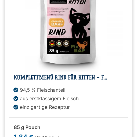
KOMPLETTMENÜ RIND FÜR KITTEN - F...
94,5 % Fleischanteil
aus erstklassigem Fleisch
einzigartige Rezeptur
85 g Pouch
1,84