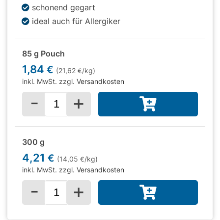
schonend gegart
ideal auch für Allergiker
85 g Pouch
1,84
€
(21,62
/kg)
€
inkl. MwSt. zzgl.
Versandkosten
-
+
Menge für
300 g
4,21
€
(14,05
/kg)
€
inkl. MwSt. zzgl.
Versandkosten
-
+
Menge für