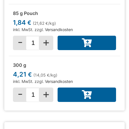
85 g Pouch
1,84
€
(21,62
/kg)
€
inkl. MwSt. zzgl.
Versandkosten
-
+
Menge für
300 g
4,21
€
(14,05
/kg)
€
inkl. MwSt. zzgl.
Versandkosten
-
+
Menge für