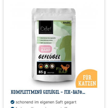
KOMPLETTMENÜ GEFLÜGEL - FIX-BAF®...
schonend im eigenen Saft gegart