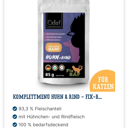
Snacks
»
Pakete
»
Angebote
KOMPLETTMENÜ HUHN & RIND - FIX-B...
BARF
Magazin
93,3 % Fleischanteil
mit Hühnchen- und Rindfleisch
100 % bedarfsdeckend