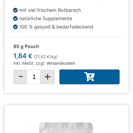
mit viel frischem Rotbarsch
natürliche Supplemente
100 % gesund & bedarfsdeckend
85 g Pouch
1,84
€
(21,62
/kg)
€
inkl. MwSt. zzgl.
Versandkosten
-
+
Menge für