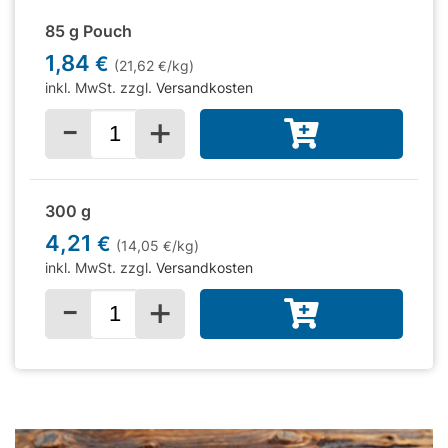
85 g Pouch
1,84
€
(21,62
/kg)
€
inkl. MwSt. zzgl.
Versandkosten
-
+
Menge für
300 g
4,21
€
(14,05
/kg)
€
inkl. MwSt. zzgl.
Versandkosten
-
+
Menge für