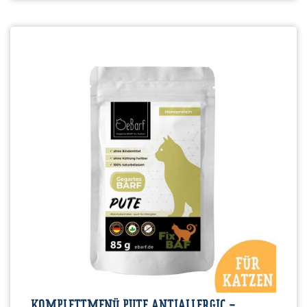
KOMPLETTMENÜ PUTE ANTIALLERGIC -...