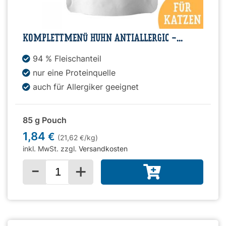
KOMPLETTMENÜ HUHN ANTIALLERGIC -...
94 % Fleischanteil
nur eine Proteinquelle
auch für Allergiker geeignet
85 g Pouch
1,84
€
(21,62
/kg)
€
inkl. MwSt. zzgl.
Versandkosten
-
+
Menge für