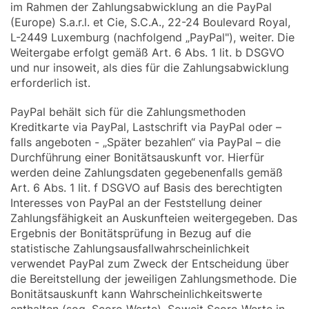
im Rahmen der Zahlungsabwicklung an die PayPal
(Europe) S.a.r.l. et Cie, S.C.A., 22-24 Boulevard Royal,
L-2449 Luxemburg (nachfolgend „PayPal"), weiter. Die
Weitergabe erfolgt gemäß Art. 6 Abs. 1 lit. b DSGVO
und nur insoweit, als dies für die Zahlungsabwicklung
erforderlich ist.
PayPal behält sich für die Zahlungsmethoden
Kreditkarte via PayPal, Lastschrift via PayPal oder –
falls angeboten - „Später bezahlen“ via PayPal – die
Durchführung einer Bonitätsauskunft vor. Hierfür
werden deine Zahlungsdaten gegebenenfalls gemäß
Art. 6 Abs. 1 lit. f DSGVO auf Basis des berechtigten
Interesses von PayPal an der Feststellung deiner
Zahlungsfähigkeit an Auskunfteien weitergegeben. Das
Ergebnis der Bonitätsprüfung in Bezug auf die
statistische Zahlungsausfallwahrscheinlichkeit
verwendet PayPal zum Zweck der Entscheidung über
die Bereitstellung der jeweiligen Zahlungsmethode. Die
Bonitätsauskunft kann Wahrscheinlichkeitswerte