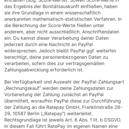
enthalten (sog. Score-Werte). Soweit Score-Werte in
das Ergebnis der Bonitätsauskunft einfließen, haben
sie ihre Grundlage in einem wissenschaftlich
anerkannten mathematisch-statistischen Verfahren. In
die Berechnung der Score-Werte fließen unter
anderem, aber nicht ausschließlich, Anschriftendaten
ein. Du kannst dieser Verarbeitung deiner Daten
jederzeit durch eine Nachricht an PayPal
widersprechen. Jedoch bleibt PayPal ggf. weiterhin
berechtigt, deine personenbezogenen Daten zu
verarbeiten, sofern dies zur vertragsgemäßen
Zahlungsabwicklung erforderlich ist.
Bei Verfügbarkeit und Auswahl der PayPal-Zahlungsart
„Rechnungskauf“ werden deine Zahlungsdaten zur
Vorbereitung der Zahlung zunächst an PayPal
übermittelt, woraufhin PayPal diese zur Durchführung
der Zahlung an die Ratepay GmbH, Franklinstraße 28-
29, 10587 Berlin („Ratepay") weiterleitet.
Rechtsgrundlage ist jeweils Art. 6 Abs. 1 lit. b DSGVO.
In diesem Fall führt RatePay im eigenen Namen eine