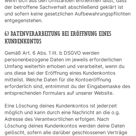
wenn sich aus den Umständen entnehmen lässt, dass
der betroffene Sachverhalt abschließend geklärt ist
und sofern keine gesetzlichen Aufbewahrungspflichten
entgegenstehen.
6) DATENVERARBEITUNG BEI ERÖFFNUNG EINES
KUNDENKONTOS
Gemäß Art. 6 Abs. 1 lit. b DSGVO werden
personenbezogene Daten im jeweils erforderlichen
Umfang weiterhin erhoben und verarbeitet, wenn du
uns diese bei der Eröffnung eines Kundenkontos
mitteilst. Welche Daten für die Kontoeröffnung
erforderlich sind, entnimmst du der Eingabemaske des
entsprechenden Formulars auf unserer Website.
Eine Löschung deines Kundenkontos ist jederzeit
möglich und kann durch eine Nachricht an die o.g.
Adresse des Verantwortlichen erfolgen. Nach
Löschung deines Kundenkontos werden deine Daten
gelöscht, sofern alle darüber geschlossenen Verträge