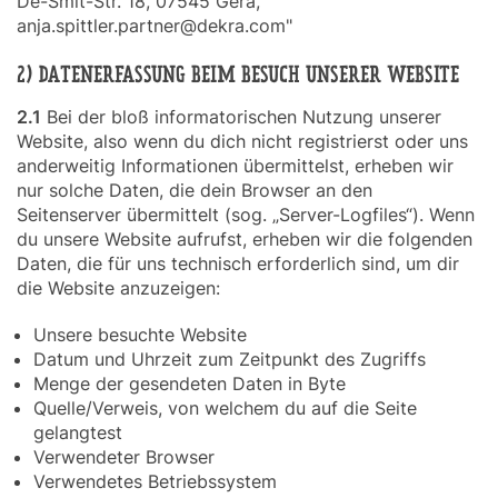
De-Smit-Str. 18, 07545 Gera,
anja.spittler.partner@dekra.com"
2) DATENERFASSUNG BEIM BESUCH UNSERER WEBSITE
2.1
Bei der bloß informatorischen Nutzung unserer
Website, also wenn du dich nicht registrierst oder uns
anderweitig Informationen übermittelst, erheben wir
nur solche Daten, die dein Browser an den
Seitenserver übermittelt (sog. „Server-Logfiles“). Wenn
du unsere Website aufrufst, erheben wir die folgenden
Daten, die für uns technisch erforderlich sind, um dir
die Website anzuzeigen:
Unsere besuchte Website
Datum und Uhrzeit zum Zeitpunkt des Zugriffs
Menge der gesendeten Daten in Byte
Quelle/Verweis, von welchem du auf die Seite
gelangtest
Verwendeter Browser
Verwendetes Betriebssystem