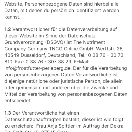
Website. Personenbezogene Daten sind hierbei alle
Daten, mit denen du persönlich identifiziert werden
Snacks
kannst.
»
1.2
Verantwortlicher für die Datenverarbeitung auf
dieser Website im Sinne der Datenschutz-
Grundverordnung (DSGVO) ist The Nutriment
Pakete
Company Germany TNCG Online GmbH, Werftstr. 26,
»
40549 Düsseldorf, Deutschland, Tel.: 0 38 76 - 30 73
810, Fax: 0 38 76 - 307 38 29, E-Mail:
info@frostfutter-perleberg.de. Der für die Verarbeitung
von personenbezogenen Daten Verantwortliche ist
Angebote
diejenige natürliche oder juristische Person, die allein
oder gemeinsam mit anderen über die Zwecke und
Mittel der Verarbeitung von personenbezogenen Daten
entscheidet.
BARF
Magazin
1.3
Der Verantwortliche hat einen
Datenschutzbeauftragten bestellt, dieser ist wie folgt
zu erreichen: "Frau Anja Spittler im Auftrag der Dekra,