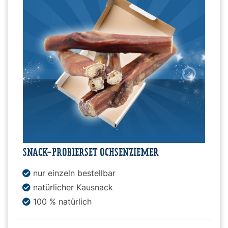
Snacks
»
Pakete
»
Angebote
SNACK-PROBIERSET OCHSENZIEMER
nur einzeln bestellbar
BARF
natürlicher Kausnack
Magazin
100 % natürlich