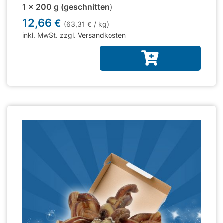
1 x 200 g (geschnitten)
12,66
€
(63,31
/ kg)
€
inkl. MwSt. zzgl.
Versandkosten