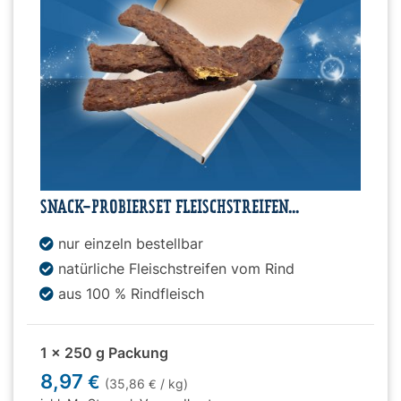
SNACK-PROBIERSET FLEISCHSTREIFEN...
nur einzeln bestellbar
natürliche Fleischstreifen vom Rind
aus 100 % Rindfleisch
1 x 250 g Packung
8,97
€
(35,86
/ kg)
€