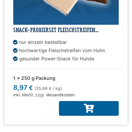
SNACK-PROBIERSET FLEISCHSTREIFEN...
nur einzeln bestellbar
hochwertige Fleischstreifen vom Huhn
gesunder Power-Snack für Hunde
1 x 250 g Packung
8,97
€
(35,86
/ kg)
€
inkl. MwSt. zzgl.
Versandkosten