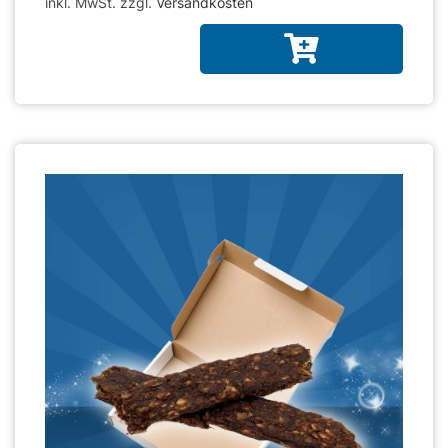
inkl. MwSt. zzgl.
Versandkosten