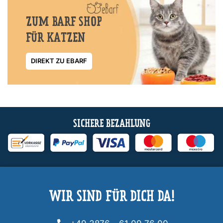
ZUM BARF SHOP
FÜR KATZEN
DIREKT ZU EBARF
SICHERE BEZAHLUNG
WIR SIND FÜR DICH DA!