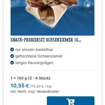
SNACK-PROBIERSET OCHSENZIEMER (G...
nur einzeln bestellbar
geflochtene Ochsenziemer
langes Kauvergnügen
1 x 150 g (3 - 4 Stück)
10,55
€
(70,33
/ kg)
€
inkl. MwSt. zzgl.
Versandkosten