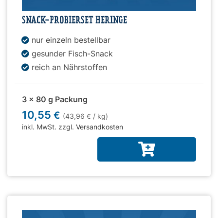
SNACK-PROBIERSET HERINGE
nur einzeln bestellbar
gesunder Fisch-Snack
reich an Nährstoffen
3 x 80 g Packung
10,55
€
(43,96
/ kg)
€
inkl. MwSt. zzgl.
Versandkosten