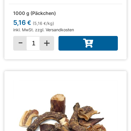
1000 g (Päckchen)
5,16
€
(5,16
/kg)
€
inkl. MwSt. zzgl.
Versandkosten
-
+
Menge für