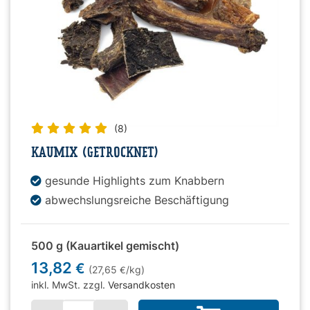
(8)
KAUMIX (GETROCKNET)
gesunde Highlights zum Knabbern
abwechslungsreiche Beschäftigung
500 g (Kauartikel gemischt)
13,82
€
(27,65
/kg)
€
inkl. MwSt. zzgl.
Versandkosten
Menge für