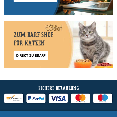
ZUM BARF SHOP
FÜR KATZEN
DIREKT ZU EBARF
SICHERE BEZAHLUNG