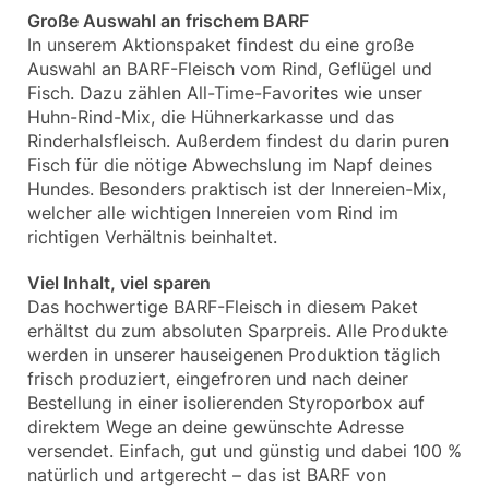
Große Auswahl an frischem BARF
In unserem Aktionspaket findest du eine große
Auswahl an BARF-Fleisch vom Rind, Geflügel und
Fisch. Dazu zählen All-Time-Favorites wie unser
Huhn-Rind-Mix, die Hühnerkarkasse und das
Rinderhalsfleisch. Außerdem findest du darin puren
Fisch für die nötige Abwechslung im Napf deines
Hundes. Besonders praktisch ist der Innereien-Mix,
welcher alle wichtigen Innereien vom Rind im
richtigen Verhältnis beinhaltet.
Viel Inhalt, viel sparen
Das hochwertige BARF-Fleisch in diesem Paket
erhältst du zum absoluten Sparpreis. Alle Produkte
werden in unserer hauseigenen Produktion täglich
frisch produziert, eingefroren und nach deiner
Bestellung in einer isolierenden Styroporbox auf
direktem Wege an deine gewünschte Adresse
versendet. Einfach, gut und günstig und dabei 100 %
natürlich und artgerecht – das ist BARF von