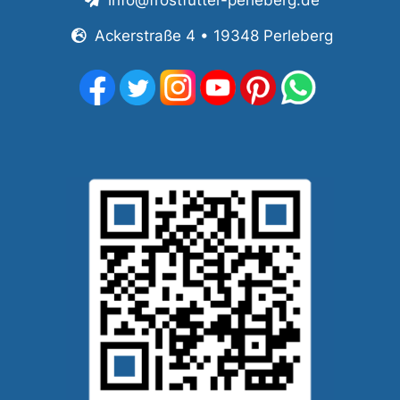
info@frostfutter-perleberg.de
Ackerstraße 4 • 19348 Perleberg