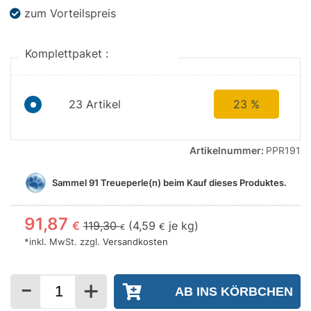
zum Vorteilspreis
Komplettpaket :
23 Artikel
23 %
Artikelnummer:
PPR191
Sammel
91
Treueperle(n) beim Kauf dieses Produktes.
91,87
€
119,30
(
4,59
je kg)
€
€
*inkl. MwSt. zzgl.
Versandkosten
-
+
Menge