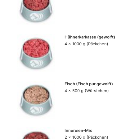
Hühnerkarkasse (gewolft)
4 x 1000 g (Päckchen)
Fisch (Fisch pur gewolft)
4 x 500 g (Würstchen)
Innereien-Mix
2 x 1000 g (Päckchen)