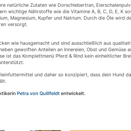
re natürliche Zutaten wie Dorschlebertran, Eierschalenpul
ern wichtige Nährstoffe wie die Vitamine A, B, C, D, E, K 
lium, Magnesium, Kupfer und Natrium. Durch die Öle wird d
en versorgt.
en wie hausgemacht und sind ausschließlich aus qualitati
n neben gewolften Anteilen an Innereien, Obst und Gemüse 
e ist das Komplettmenü Pferd & Rind kein einheitlicher Br
nterstützt.
einfuttermittel und daher so konzipiert, dass dein Hund da
lt.
ktikerin
Petra von Quillfeldt
entwickelt.