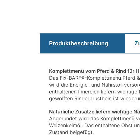
Produktbeschreibung
Z
Komplettmenü vom Pferd & Rind für 
Das Fix-BARF®-Komplettmenü Pferd & R
wird die Energie- und Nährstoffversor
enthaltenen Innereien liefern wichtig
gewolften Rinderbrustbein ist wieder
Natürliche Zusätze liefern wichtige N
Abgerundet wird das Komplettmenü vo
Weizenkeimöl. Das enthaltene Obst un
Zustand beigefügt.