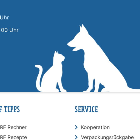
 Uhr
:00 Uhr
F TIPPS
SERVICE
RF Rechner
Kooperation
RF Rezepte
Verpackungsrückgabe