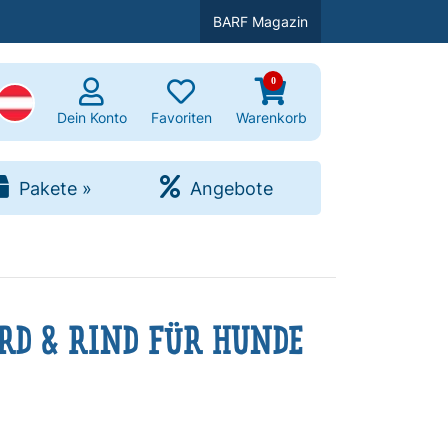
BARF Magazin
0
uchen
Dein Konto
Favoriten
Warenkorb
Pakete
»
Angebote
D & RIND FÜR HUNDE