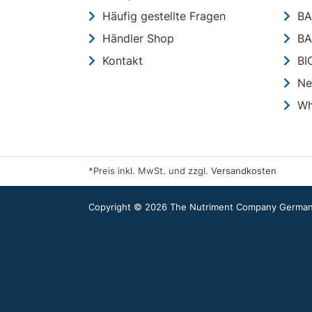
Häufig gestellte Fragen
BA
Händler Shop
BA
Kontakt
BI
Ne
Wh
*Preis inkl. MwSt. und zzgl.
Versandkosten
Copyright © 2026 The Nutriment Company Germany