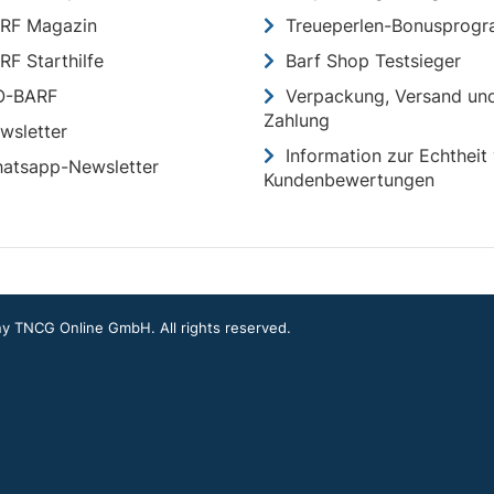
RF Magazin
Treueperlen-Bonusprog
RF Starthilfe
Barf Shop Testsieger
O-BARF
Verpackung, Versand un
Zahlung
wsletter
Information zur Echtheit
atsapp-Newsletter
Kundenbewertungen
 TNCG Online GmbH. All rights reserved.