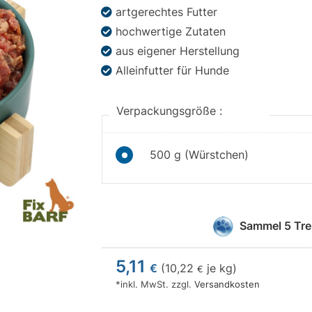
artgerechtes Futter
hochwertige Zutaten
aus eigener Herstellung
Alleinfutter für Hunde
Verpackungsgröße :
500 g (Würstchen)
Sammel
5
Tre
5,11
€
(
10,22
je kg)
€
*inkl. MwSt. zzgl.
Versandkosten