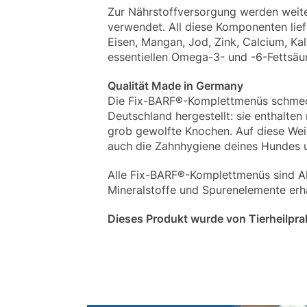
Zur Nährstoffversorgung werden weite
verwendet. All diese Komponenten lief
Eisen, Mangan, Jod, Zink, Calcium, Ka
essentiellen Omega-3- und -6-Fettsäur
Qualität Made in Germany
Die Fix-BARF®-Komplettmenüs schmeck
Deutschland hergestellt: sie enthalte
grob gewolfte Knochen. Auf diese Weis
auch die Zahnhygiene deines Hundes u
Alle Fix-BARF®-Komplettmenüs sind All
Mineralstoffe und Spurenelemente erhä
Dieses Produkt wurde von Tierheilpra