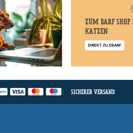
ZUM BARF SHOP 
KATZEN
DIREKT ZU EBARF
SICHERER VERSAND