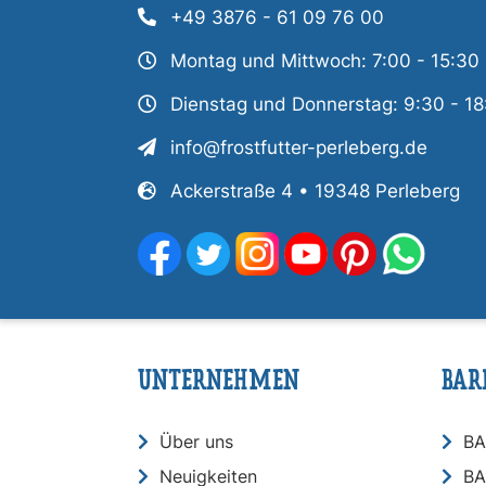
+49 3876 - 61 09 76 00
Montag und Mittwoch: 7:00 - 15:30
Dienstag und Donnerstag: 9:30 - 18
info@frostfutter-perleberg.de
Ackerstraße 4 • 19348 Perleberg
UNTERNEHMEN
BAR
Über uns
BA
Neuigkeiten
BA