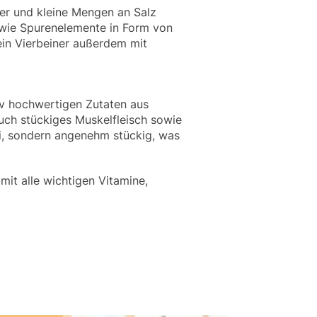
ver und kleine Mengen an Salz
sowie Spurenelemente in Form von
ein Vierbeiner außerdem mit
v hochwertigen Zutaten aus
auch stückiges Muskelfleisch sowie
ei, sondern angenehm stückig, was
mit alle wichtigen Vitamine,