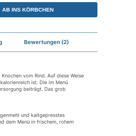
g
Bewertungen (2)
nd Knochen vom Rind. Auf diese Weise
alorienreich ist. Die im Menü
ersorgung beiträgt. Das grob
genmehl und kaltgepresstes
und dem Menü in frischem, rohem