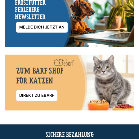
MELDE DICH JETZT AN
ZUM BARF SHOP
FÜR KATZEN
DIREKT ZU EBARF
SICHERE BEZAHLUNG